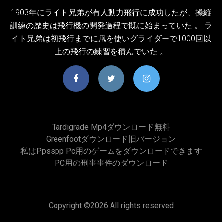
1903年にライト兄弟が有人動力飛行に成功したが、操縦
訓練の歴史は飛行機の開発過程で既に始まっていた 。 ラ
イト兄弟は初飛行までに凧を使いグライダーで1000回以
上の飛行の練習を積んでいた 。
Tardigrade Mp4ダウンロード無料
Greenfootダウンロード旧バージョン
私はppsspp Pc用のゲームをダウンロードできます
PC用の刑事事件のダウンロード
Copyright ©
2026 All rights reserved