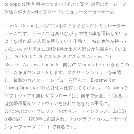
to apps-最速-無料-Androidデバイスで安全. 最新のカーレース
体験を備えた4x4オフロードシミュレーターカーゲーム
City Car Driving はパソコン用のドライビングシミュレーター
ゲームです。 ゲームではありながら 本物の車を運転している
ような操作感 が人気を博している作品で、 特に免許を持って
いない人 がリアルに運転体験が出来る部分が注目されていま
す。 2015/09/02 2020/06/25 2020/03/03 Windows 10
Mobile、Windows Phone 8.1 向けの Microsoft Store からこの
ゲームをダウンロードします。スクリーンショットを確認
し、最新のカスタマー レビューを読んで、Extreme Car
Driving Simulator 3D の評価を比較してください。 Malavidaで
ソフトウェアを無料ダウンロードは、簡単で安全。PCあるい
は携帯用最良ソフトウェアを無料であなたの手元に。
Windowsはマイクロソフトのオペレーティングシステム(OS)
の製品群。 1985年に創設され、そのグラフィカルユーザーイ
ンターフェーズ（GUI）で有名です。