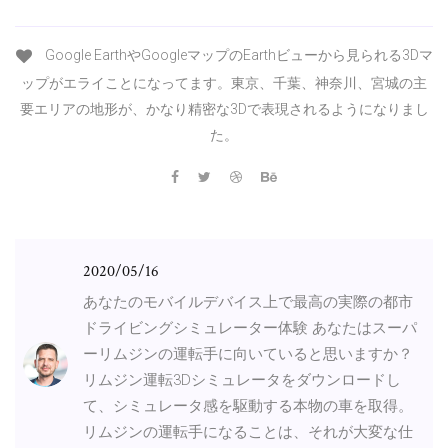
Google EarthやGoogleマップのEarthビューから見られる3Dマ
ップがエライことになってます。東京、千葉、神奈川、宮城の主
要エリアの地形が、かなり精密な3Dで表現されるようになりまし
た。
2020/05/16
あなたのモバイルデバイス上で最高の実際の都市
ドライビングシミュレーター体験 あなたはスーパ
ーリムジンの運転手に向いていると思いますか？
リムジン運転3Dシミュレータをダウンロードし
て、シミュレータ感を駆動する本物の車を取得。
リムジンの運転手になることは、それが大変な仕