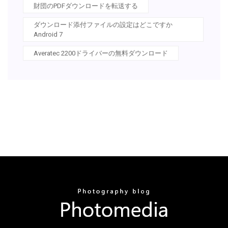
財団のPDFダウンロードを転送する
ダウンロード添付ファイルの設定はどこですか
Android 7
Averatec 2200ドライバーの無料ダウンロード