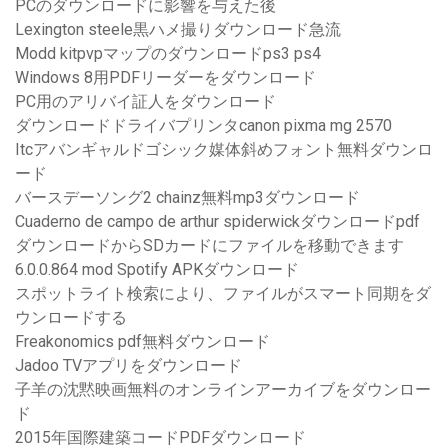
PCのダウンロードに影響を与えた後
Lexington steele黒ハメ撮りダウンロード急流
Modd kitpvpマップのダウンロードps3 ps4
Windows 8用PDFリーダーをダウンロード
PC用のアリバイ証人をダウンロード
ダウンロードドライバプリンタcanon pixma mg 2570
Itcアバンギャルドゴシック媒体斜めフォント無料ダウンロ
ード
バースデーソング2 chainz無料mp3ダウンロード
Cuaderno de campo de arthur spiderwickダウンロードpdf
ダウンロードからSDカードにファイルを移動できます
6.0.0.864 mod Spotify APKダウンロード
スポットライト検索により、ファイルがスマート同期をダ
ウンロードする
Freakonomics pdf無料ダウンロード
Jadoo TVアプリをダウンロード
子羊の沈黙映画無料のオンラインアーカイブをダウンロー
ド
2015年国際建築コードPDFダウンロード