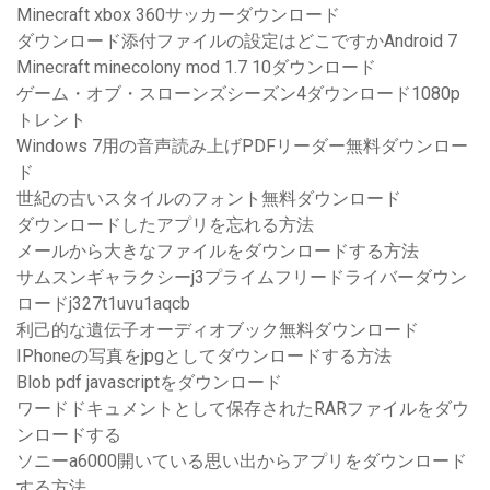
Minecraft xbox 360サッカーダウンロード
ダウンロード添付ファイルの設定はどこですかAndroid 7
Minecraft minecolony mod 1.7 10ダウンロード
ゲーム・オブ・スローンズシーズン4ダウンロード1080p
トレント
Windows 7用の音声読み上げPDFリーダー無料ダウンロー
ド
世紀の古いスタイルのフォント無料ダウンロード
ダウンロードしたアプリを忘れる方法
メールから大きなファイルをダウンロードする方法
サムスンギャラクシーj3プライムフリードライバーダウン
ロードj327t1uvu1aqcb
利己的な遺伝子オーディオブック無料ダウンロード
IPhoneの写真をjpgとしてダウンロードする方法
Blob pdf javascriptをダウンロード
ワードドキュメントとして保存されたRARファイルをダウ
ンロードする
ソニーa6000開いている思い出からアプリをダウンロード
する方法