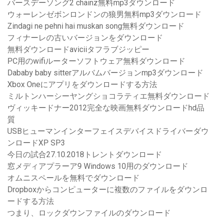
バースデーソング2 chainz無料mp3ダウンロード
ウォーレンゼボンロンドンの狼男無料mp3ダウンロード
Zindagi ne pehni hai muskan song無料ダウンロード
フィナーレの古いバージョンをダウンロード
無料ダウンロードaviciiタフラブジッピー
PC用のwifiルーターソフトウェア無料ダウンロード
Dababy baby sitterアルバムバージョンmp3ダウンロード
Xbox Oneにアプリをダウンロードする方法
ミルトンハーシーヤングショコラティエ無料ダウンロード
ヴィッキードナー2012完全な映画無料ダウンロードhd品
質
USBヒューマンインターフェイスデバイスドライバーダウ
ンロードXP SP3
今日の試合27.10.2018トレントダウンロード
窓メディアプラーア9 Windows 10用のダウンロード
オムニスペールを無料でダウンロード
Dropboxからコンピューターに複数のファイルをダウンロ
ードする方法
つまり、ロックダウンファイルのダウンロード