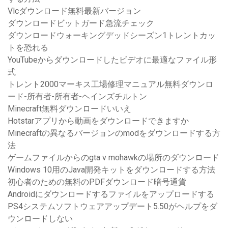
Vlcダウンロード無料最新バージョン
ダウンロードビットガード急流チェック
ダウンロードウォーキングデッドシーズン1トレントカッ
トを恐れる
YouTubeからダウンロードしたビデオに最適なファイル形
式
トレント2000マーキス工場修理マニュアル無料ダウンロ
ード-所有者-所有者-ヘインズチルトン
Minecraft無料ダウンロードいいえ
Hotstarアプリから動画をダウンロードできますか
Minecraftの異なるバージョンのmodをダウンロードする方
法
ゲームファイルからのgta v mohawkの場所のダウンロード
Windows 10用のJava開発キットをダウンロードする方法
初心者のための無料のPDFダウンロード暗号通貨
Androidにダウンロードするファイルをアップロードする
PS4システムソフトウェアアップデート5.50がヘルプをダ
ウンロードしない