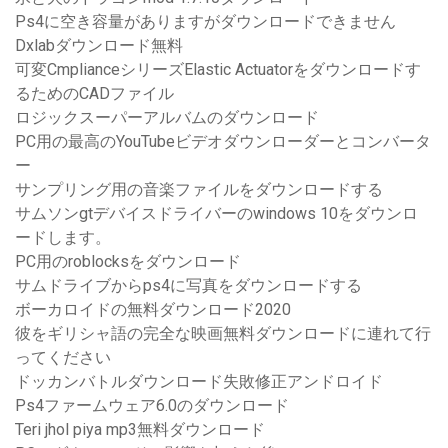
Ps4に空き容量がありますがダウンロードできません
Dxlabダウンロード無料
可変CmplianceシリーズElastic Actuatorをダウンロードす
るためのCADファイル
ロジックスーパーアルバムのダウンロード
PC用の最高のYouTubeビデオダウンローダーとコンバータ
ー
サンプリング用の音楽ファイルをダウンロードする
サムソンgtデバイスドライバーのwindows 10をダウンロ
ードします。
PC用のroblocksをダウンロード
サムドライブからps4に写真をダウンロードする
ボーカロイドの無料ダウンロード2020
彼をギリシャ語の完全な映画無料ダウンロードに連れて行
ってください
ドッカンバトルダウンロード失敗修正アンドロイド
Ps4ファームウェア6.0のダウンロード
Teri jhol piya mp3無料ダウンロード