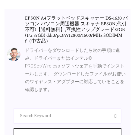
EPSON A4フラットベッドスキャナー DS-1630 パ
ソコン パソコン周辺機器 スキャナ EPSON(代引
不可)【送料無料】,互換性アップグレード8?GB
(1?x 8?GB) ddr3?pc3???12800?1600?MHz SODIMM
f（中古品）
ドライバーをダウンロードしたら次の手順に進
み、ドライバーまたはインテル®
PROSet/Wireless ソフトウェアを手動でインスト
ールします。 ダウンロードしたファイルがお使い
のワイヤレス・アダプターに対応していることを
確認します。