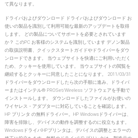
て異なります。
ドライバおよびダウンロード ドライバおよびダウンロード お
使いの製品を識別して利用可能な最新のアップデートを取得
します。 どの製品についてサポートを必要とされています
か？ このPC お客様のシステムを識別しています デノン製品
の取扱説明書、クイックスタートガイドやドライバーをダウ
ンロードできます。 当ウェブサイトを快適にご利用いただく
ため、クッキーを使用しています。 当ウェブサイトの閲覧を
継続するとクッキーに同意したことになります。 2011/03/31
ドライバーをダウンロードしたら次の手順に進み、ドライバ
ーまたはインテル® PROSet/Wireless ソフトウェアを手動で
インストールします。 ダウンロードしたファイルがお使いの
ワイヤレス・アダプターに対応していることを確認します。
HP プリンタ の無料ドライバー。HP Windowsドライバーは、
障害を排除し、デバイスの動作を調整するのに役立ちます。
WindowsドライバHPプリンタは、デバイスの調整とエラーの