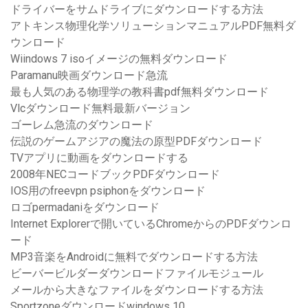
ドライバーをサムドライブにダウンロードする方法
アトキンス物理化学ソリューションマニュアルPDF無料ダ
ウンロード
Wiindows 7 isoイメージの無料ダウンロード
Paramanu映画ダウンロード急流
最も人気のある物理学の教科書pdf無料ダウンロード
Vlcダウンロード無料最新バージョン
ゴーレム急流のダウンロード
伝説のゲームアジアの魔法の原型PDFダウンロード
TVアプリに動画をダウンロードする
2008年NECコードブックPDFダウンロード
IOS用のfreevpn psiphonをダウンロード
ロゴpermadaniをダウンロード
Internet Explorerで開いているChromeからのPDFダウンロ
ード
MP3音楽をAndroidに無料でダウンロードする方法
ビーバービルダーダウンロードファイルモジュール
メールから大きなファイルをダウンロードする方法
Sportzoneダウンロードwindows 10