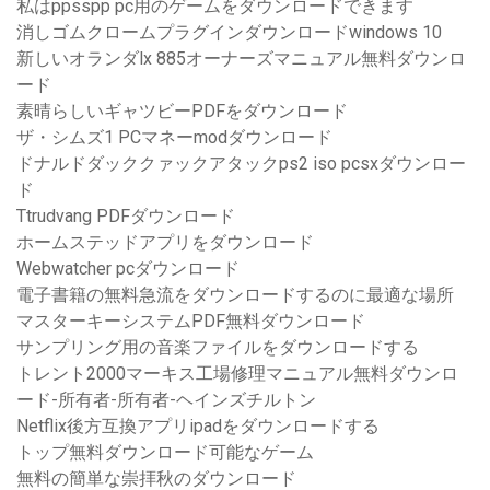
私はppsspp pc用のゲームをダウンロードできます
消しゴムクロームプラグインダウンロードwindows 10
新しいオランダlx 885オーナーズマニュアル無料ダウンロ
ード
素晴らしいギャツビーPDFをダウンロード
ザ・シムズ1 PCマネーmodダウンロード
ドナルドダッククァックアタックps2 iso pcsxダウンロー
ド
Ttrudvang PDFダウンロード
ホームステッドアプリをダウンロード
Webwatcher pcダウンロード
電子書籍の無料急流をダウンロードするのに最適な場所
マスターキーシステムPDF無料ダウンロード
サンプリング用の音楽ファイルをダウンロードする
トレント2000マーキス工場修理マニュアル無料ダウンロ
ード-所有者-所有者-ヘインズチルトン
Netflix後方互換アプリipadをダウンロードする
トップ無料ダウンロード可能なゲーム
無料の簡単な崇拝秋のダウンロード