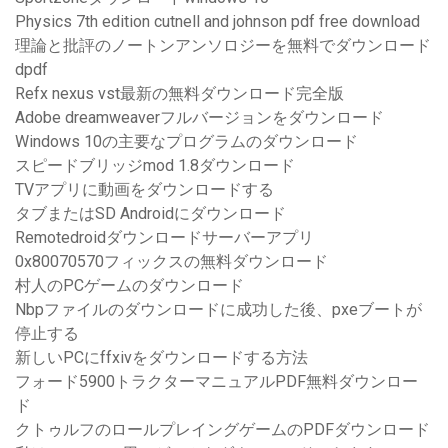
Physics 7th edition cutnell and johnson pdf free download
理論と批評のノートンアンソロジーを無料でダウンロード
dpdf
Refx nexus vst最新の無料ダウンロード完全版
Adobe dreamweaverフルバージョンをダウンロード
Windows 10の主要なプログラムのダウンロード
スピードブリッジmod 1.8ダウンロード
TVアプリに動画をダウンロードする
タブまたはSD Androidにダウンロード
Remotedroidダウンロードサーバーアプリ
0x80070570フィックスの無料ダウンロード
村人のPCゲームのダウンロード
Nbpファイルのダウンロードに成功した後、pxeブートが
停止する
新しいPCにffxivをダウンロードする方法
フォード5900トラクターマニュアルPDF無料ダウンロー
ド
クトゥルフのロールプレイングゲームのPDFダウンロード