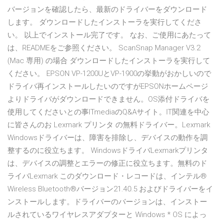
バージョンを確認したら、最新のドライバーをダウンロード
します。 ダウンロードしたインストーラを実行してくださ
い。 以上でインストール完了です。 なお、ご使用にあたって
は、READMEをご参照ください。 ScanSnap Manager V3.2
(Mac 専用) の場合 ダウンロードしたインストーラを実行して
ください。 EPSON VP-1200UとVP-1900の挙動がおかしいので
ドライバ再インストールしたいのですがEPSONホームページ
よりドライバがダウンロードできません。OS添付ドライバを
使用してくださいとの事ITmediaのQ&Aサイト。IT関連を中心
に皆さんのお Lexmark プリンタ の無料ドライバー。Lexmark
Windowsドライバーは、障害を排除し、デバイスの動作を調
整するのに役立ちます。 WindowsドライバLexmarkプリンタ
は、デバイスの調整とエラーの修正に役立ちます。無料のド
ライバLexmark このダウンロード・レコードは、インテル®
Wireless Bluetooth®バージョン21.40.5 およびドライバーをイ
ンストールします。ドライバーのバージョンは、インストー
ルされているワイヤレスアダプターと Windows * OS によっ