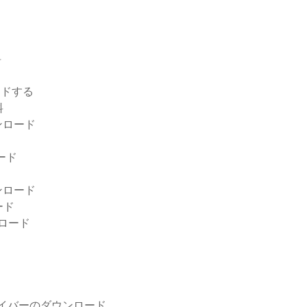
料
ードする
料
ンロード
ード
ンロード
ード
ンロード
ラードライバーのダウンロード