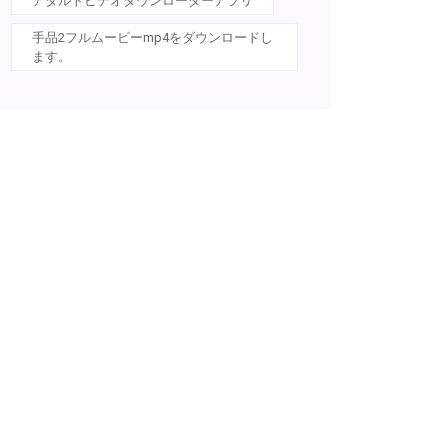
アダルトビデオダウンローダーアプリ
手品2フルムービーmp4をダウンロードし
ます。