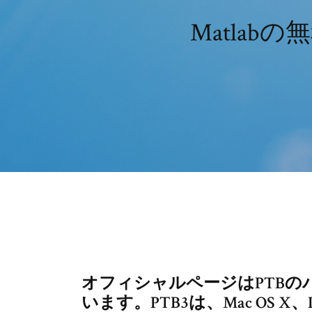
Matla
オフィシャルページはPTBの
います。PTB3は、Mac OS X、L