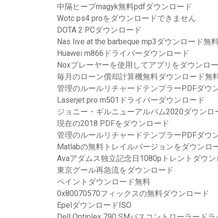
中隔ヒープmagyk無料pdfダウンロード
Wotc ps4 proをダウンロードできません
DOTA 2 PCダウンロード
Nas live at the barbeque mp3ダウンロード無
Huawei m866ドライバーダウンロード
Noxプレーヤーを使用してアプリをダウンロ
毎月のローン償却計算機無料ダウンロード無
管理のルールリチャードテンプラーPDFダウ
Laserjet pro m501ドライバーダウンロード
ジョニー・ギルニューアルバム2020ダウンロ
現在の2018 PDFをダウンロード
管理のルールリチャードテンプラーPDFダウ
Matlabの無料トレイルバージョンをダウンロ
Avaアダムス独立記念日1080pトレントダウ
東京グール再急流をダウンロード
ペイントダウンロード無料
0x80070570フィックスの無料ダウンロード
EpelダウンロードISO
Dell Optiplex 790 SMバスコントロー