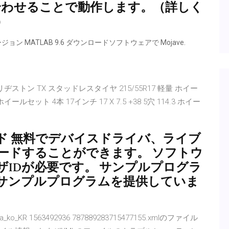
.x と組み合わせることで動作します。（詳しく
照）
 MATLAB 9.6 ダウンロードソフトウェアで Mojave.
ストン TX スタッドレスタイヤ 215/55R17 軽量 ホイー
イールセット 4本 17インチ 17 X 7.5 +38 5穴 114.3 ホイー
ド 無料でデバイスドライバ、ライブ
ードすることができます。 ソフトウ
IDが必要です。 サンプルプログラ
きるサンプルプログラムを提供していま
o_KR 1563492936 787889283715477155.xmlのファイル