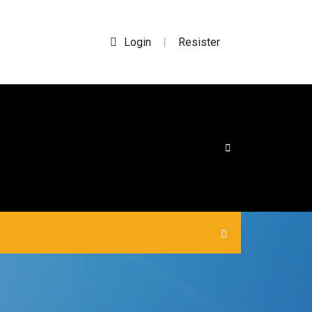
Login
Resister
|