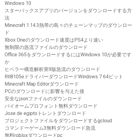
Windows 10
スターバックスアプリのバージョンをダウンロードする方
法
Minecraft 1.14.3熱帯の島々のチェーンマップのダウンロー
ド
Xbox Oneのダウンロード速度はPS4より速い
無制限の急流ファイルのダウンロード
Office 365をダウンロードするにはWindows 10が必要です
か
ヒベラー構造解析第9版急流のダウンロード
Rtl8105eドライバーダウンロードWindows 7 64ビット
Minecraft Map Editorダウンロード
PCのダウンロードに影響を与えた後
安全なjsonファイルのダウンロード
バイオームプロフォント無料ダウンロード
Jose de egiptoトレントダウンロード
プロジェクトファイルをダウンロードするgcloud
コマンドーゲーム3無料ダウンロード急流
無料robloxダウンロードpc