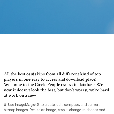
All the best osu! skins from all different kind of top
players in one easy to access and download place!
Welcome to the Circle People osu! skin database! We
now it doesn’t look the best, but don’t worry, we’re hard
at work on a new
Use ImageMagick® to create, edit, compose, and convert
bitmap images. Resize an image, crop it, change its shades and