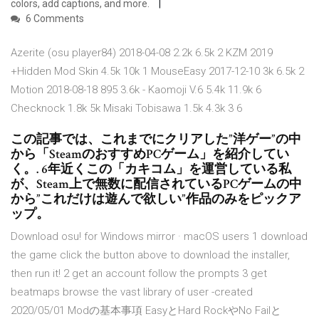
colors, add captions, and more.
6 Comments
Azerite (osu player84) 2018-04-08 2.2k 6.5k 2 KZM 2019
+Hidden Mod Skin 4.5k 10k 1 MouseEasy 2017-12-10 3k 6.5k 2
Motion 2018-08-18 895 3.6k - Kaomoji V.6 5.4k 11.9k 6
Checknock 1.8k 5k Misaki Tobisawa 1.5k 4.3k 3 6
この記事では、これまでにクリアした”洋ゲー”の中
から「SteamのおすすめPCゲーム」を紹介してい
く。. 6年近くこの「カキコム」を運営している私
が、Steam上で無数に配信されているPCゲームの中
から”これだけは遊んで欲しい”作品のみをピックア
ップ。
Download osu! for Windows mirror · macOS users 1 download
the game click the button above to download the installer,
then run it! 2 get an account follow the prompts 3 get
beatmaps browse the vast library of user -created
2020/05/01 Modの基本事項 EasyとHard RockやNo Failと