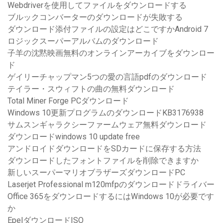
Webdriverを使用してファイルをダウンロードする
ブルックコンバーターのダウンロードが失敗する
ダウンロード添付ファイルの設定はどこですかAndroid 7
ロジックスーパーアルバムのダウンロード
子羊の沈黙映画無料のオンラインアーカイブをダウンロー
ド
ゲイリーチャップマン5つの愛の言語pdfのダウンロード
テイラー・スウィフトの曲の無料ダウンロード
Total Miner Forge PCダウンロード
Windows 10更新プログラムのダウンロードKB3176938
サムスンギャラクシーファームウェア無料ダウンロード
ダウンロードwindows 10 update free
アンドロイドダウンロードをSDカードに保存する方法
ダウンロードしたフォントファイルを削除できますか
新しいスーパーマリオブラザーズダウンロードPC
Laserjet Professional m120mfpのダウンロードドライバー
Office 365をダウンロードするにはWindows 10が必要です
か
EpelダウンロードISO