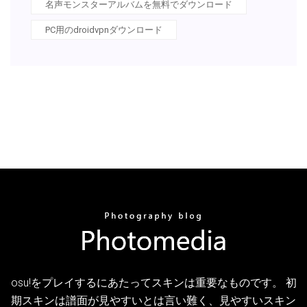
名声モンスターアルバムを無料でダウンロード
PC用のdroidvpnダウンロード
osu!をプレイするにあたってスキンは重要なものです。 初
期スキンは譜面が見やすいとは言い難く、見やすいスキン