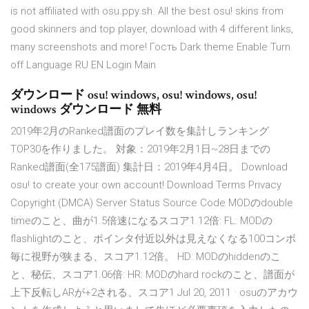
is not affiliated with osu.ppy.sh. All the best osu! skins from
good skinners and top player, download with 4 different links,
many screenshots and more! Гость Dark theme Enable Turn
off Language RU EN Login Main
ダウンロード osu! windows, osu! windows, osu!
windows ダウンロード 無料
2019年2月のRanked譜面のプレイ数を集計しランキング
TOP30を作りました。 対象：2019年2月1日~28日までの
Ranked譜面(全175譜面) 集計日：2019年4月4日。 Download
osu! to create your own account! Download Terms Privacy
Copyright (DMCA) Server Status Source Code MODのdouble
timeのこと、曲が1.5倍速になるスコア1.12倍: FL: MODの
flashlightのこと、ポインタ付近以外は見えなくなる100コンボ
毎に視野が狭まる、スコア1.12倍。 HD: MODのhiddenのこ
と、秘伝、スコア1.06倍: HR: MODのhard rockのこと、譜面が
上下反転しARが+2される、スコア1 Jul 20, 2011 · osuのアカウ