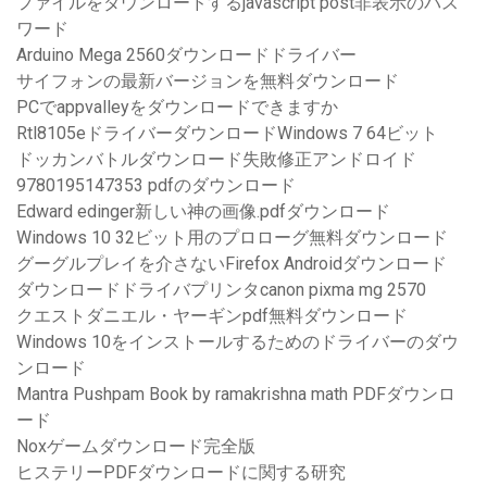
ファイルをダウンロードするjavascript post非表示のパス
ワード
Arduino Mega 2560ダウンロードドライバー
サイフォンの最新バージョンを無料ダウンロード
PCでappvalleyをダウンロードできますか
Rtl8105eドライバーダウンロードWindows 7 64ビット
ドッカンバトルダウンロード失敗修正アンドロイド
9780195147353 pdfのダウンロード
Edward edinger新しい神の画像.pdfダウンロード
Windows 10 32ビット用のプロローグ無料ダウンロード
グーグルプレイを介さないFirefox Androidダウンロード
ダウンロードドライバプリンタcanon pixma mg 2570
クエストダニエル・ヤーギンpdf無料ダウンロード
Windows 10をインストールするためのドライバーのダウ
ンロード
Mantra Pushpam Book by ramakrishna math PDFダウンロ
ード
Noxゲームダウンロード完全版
ヒステリーPDFダウンロードに関する研究