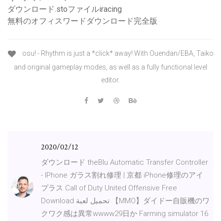
ダウンロード.stoファイルiracing
無料のオフィスワードダウンロード完全版
osu! - Rhythm is just a *click* away! With Ouendan/EBA, Taiko
and original gameplay modes, as well as a fully functional level
editor.
2020/02/12
ダウンロード theBlu Automatic Transfer Controller
- IPhone ガラス割れ修理 | 京都 iPhone修理のアイ
プラス Call of Duty United Offensive Free
Download تحميل لعبة 【MMO】ダイドー自販機のワ
クワク感は異常wwww29日か Farming simulator 16